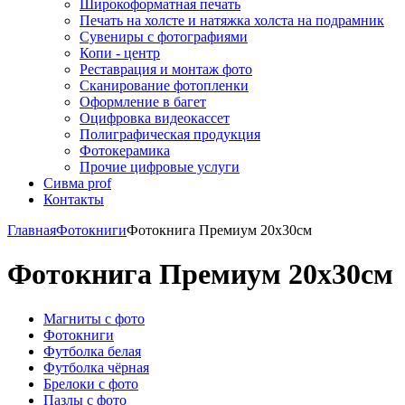
Широкоформатная печать
Печать на холсте и натяжка холста на подрамник
Сувениры с фотографиями
Копи - центр
Реставрация и монтаж фото
Сканирование фотопленки
Оформление в багет
Оцифровка видеокассет
Полиграфическая продукция
Фотокерамика
Прочие цифровые услуги
Сивма prof
Контакты
Главная
Фотокниги
Фотокнига Премиум 20х30см
Фотокнига Премиум 20х30см
Магниты с фото
Фотокниги
Футболка белая
Футболка чёрная
Брелоки с фото
Пазлы с фото