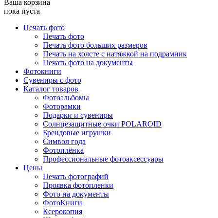
Ваша корзина
пока пуста
Печать фото
Печать фото
Печать фото больших размеров
Печать на холсте с натяжкой на подрамник
Печать фото на документы
Фотокниги
Сувениры с фото
Каталог товаров
Фотоальбомы
Фоторамки
Подарки и сувениры
Солнцезащитные очки POLAROID
Брендовые игрушки
Символ года
Фотоплёнка
Профессиональные фотоаксессуары
Цены
Печать фотографий
Проявка фотопленки
Фото на документы
ФотоКниги
Ксерокопия