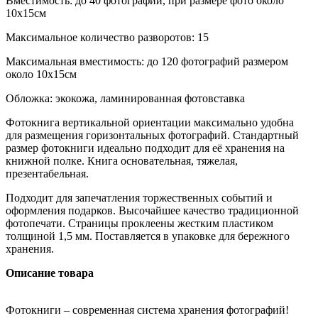
Вместимость: до 40 фотографий, при размере фото около
10х15см
Максимальное количество разворотов: 15
Максимальная вместимость: до 120 фотографий размером
около 10х15см
Обложка: экокожа, ламинированная фотовставка
Фотокнига вертикальной ориентации максимально удобна
для размещения горизонтальных фотографий. Стандартный
размер фотокниги идеально подходит для её хранения на
книжной полке. Книга основательная, тяжелая,
презентабельная.
Подходит для запечатления торжественных событий и
оформления подарков. Высочайшее качество традиционной
фотопечати. Страницы проклеены жестким пластиком
толщиной 1,5 мм. Поставляется в упаковке для бережного
хранения.
Описание товара
Фотокниги – современная система хранения фотографий!