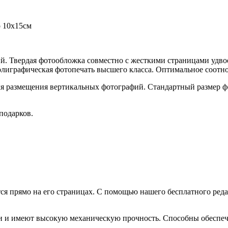
о 10х15см
ий. Твердая фотообложка совместно с жесткими страницами уд
олиграфическая фотопечать высшего класса. Оптимальное соотно
я размещения вертикальных фотографий. Стандартный размер ф
подарков.
ся прямо на его страницах. С помощью нашего бесплатного ре
 и имеют высокую механическую прочность. Способны обеспеч