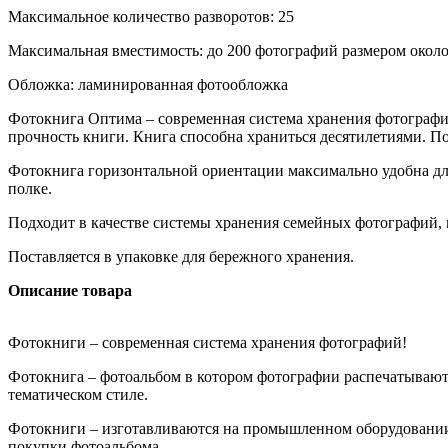
Максимальное количество разворотов: 25
Максимальная вместимость: до 200 фотографий размером окол
Обложка: ламинированная фотообложка
Фотокнига Оптима – современная система хранения фотограф
прочность книги. Книга способна храниться десятилетиями. П
Фотокнига горизонтальной ориентации максимально удобна дл
полке.
Подходит в качестве системы хранения семейных фотографий, 
Поставляется в упаковке для бережного хранения.
Описание товара
Фотокниги – современная система хранения фотографий!
Фотокнига – фотоальбом в котором фотографии распечатывают
тематическом стиле.
Фотокниги – изготавливаются на промышленном оборудовании
покупки фотоальбома.