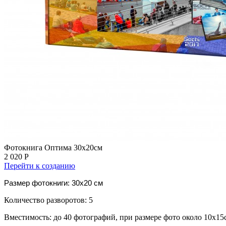
Фотокнига Оптима 30х20см
2 020 Р
Перейти к созданию
Размер фотокниги: 30x20 см
Количество разворотов: 5
Вместимость: до 40 фотографий, при размере фото около 10х15