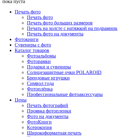
пока пуста
Печать фото
Печать фото
Печать фото больших размеров
Печать на холсте с натяжкой на подрамник
Печать фото на документы
Фотокниги
Сувениры с фото
Каталог товаров
Фотоальбомы
Фоторамки
Подарки и сувениры
Солнцезащитные очки POLAROID
Брендовые игрушки
Символ года
Фотоплёнка
Профессиональные фотоаксессуары
Цены
Печать фотографий
Проявка фотопленки
Фото на документы
ФотоКниги
Ксерокопия
Широкоформатная печать