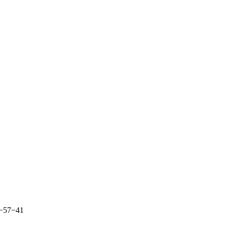
4−57−41