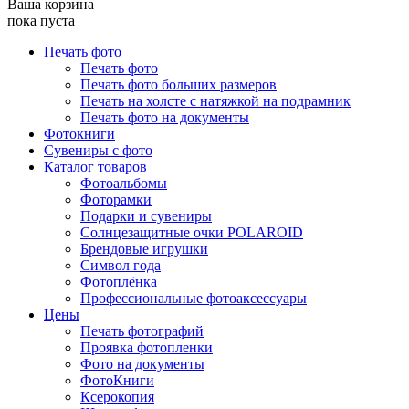
Ваша корзина
пока пуста
Печать фото
Печать фото
Печать фото больших размеров
Печать на холсте с натяжкой на подрамник
Печать фото на документы
Фотокниги
Сувениры с фото
Каталог товаров
Фотоальбомы
Фоторамки
Подарки и сувениры
Солнцезащитные очки POLAROID
Брендовые игрушки
Символ года
Фотоплёнка
Профессиональные фотоаксессуары
Цены
Печать фотографий
Проявка фотопленки
Фото на документы
ФотоКниги
Ксерокопия