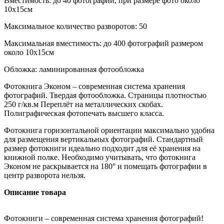
Вместимость: до 40 фотографий, при размере фото около
10х15см
Максимальное количество разворотов: 50
Максимальная вместимость: до 400 фотографий размером
около 10х15см
Обложка: ламинированная фотообложка
Фотокнига Эконом – современная система хранения
фотографий. Твердая фотообложка. Страницы плотностью
250 г/кв.м Переплёт на металлических скобах.
Полиграфическая фотопечать высшего класса.
Фотокнига горизонтальной ориентации максимально удобна
для размещения вертикальных фотографий. Стандартный
размер фотокниги идеально подходит для её хранения на
книжной полке. Необходимо учитывать, что фотокнига
Эконом не раскрывается на 180° и помещать фотографии в
центр разворота нельзя.
Описание товара
Фотокниги – современная система хранения фотографий!