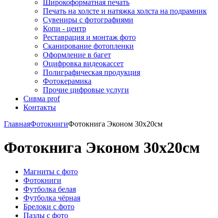
Широкоформатная печать
Печать на холсте и натяжка холста на подрамник
Сувениры с фотографиями
Копи - центр
Реставрация и монтаж фото
Сканирование фотопленки
Оформление в багет
Оцифровка видеокассет
Полиграфическая продукция
Фотокерамика
Прочие цифровые услуги
Сивма prof
Контакты
Главная
Фотокниги
Фотокнига Эконом 30х20см
Фотокнига Эконом 30х20см
Магниты с фото
Фотокниги
Футболка белая
Футболка чёрная
Брелоки с фото
Пазлы с фото