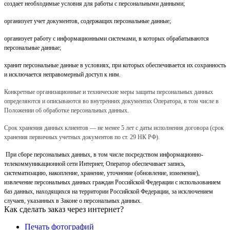
создает необходимые условия для работы с персональными данными;
организует учет документов, содержащих персональные данные;
организует работу с информационными системами, в которых обрабатываются
персональные данные;
хранит персональные данные в условиях, при которых обеспечивается их сохранность
и исключается неправомерный доступ к ним.
Конкретные организационные и технические меры защиты персональных данных
определяются и описываются во внутренних документах Оператора, в том числе в
Положении об обработке персональных данных.
Срок хранения данных клиентов — не менее 5 лет с даты исполнения договора (срок
хранения первичных учетных документов по ст. 29 НК РФ).
При сборе персональных данных, в том числе посредством информационно-
телекоммуникационной сети Интернет, Оператор обеспечивает запись,
систематизацию, накопление, хранение, уточнение (обновление, изменение),
извлечение персональных данных граждан Российской Федерации с использованием
баз данных, находящихся на территории Российской Федерации, за исключением
случаев, указанных в Законе о персональных данных.
Как сделать заказ через интернет?
Печать фотографий