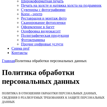
Широкоформатная печать
Печать на холсте и натяжка холста на подрамник
Сувениры с фотографиями
Копи - центр
Реставрация и монтаж фото
Сканирование фотопленки
Оформление в багет
Оцифровка видеокассет
Полиграфическая продукция
Фотокерамика
Прочие цифровые услуги
Сивма prof
Контакты
Главная
Политика обработки персональных данных
Политика обработки
персональных данных
ПОЛИТИКА В ОТНОШЕНИИ ОБРАБОТКИ ПЕРСОНАЛЬНЫХ ДАННЫХ,
СВЕДЕНИЯ О РЕАЛИЗУЕМЫХ ТРЕБОВАНИЯХ К ЗАЩИТЕ ПЕРСОНАЛЬНЫХ
ДАННЫХ