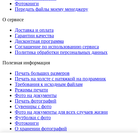
Фотокниги
Передать файлы моему менеджеру
О сервисе
Доставка и оплата
Гарантии качества
Дисконтная программа
Соглашение по использованию сервиса
Политика обработки персональных данных
Полезная информация
Печать больших размеров
Печать на холсте c натяжкой на подрамник
Требования к исходным файлам
Режимы печати
Фото на документы
Печать фотографий
Сувениры с фото
Фото на документы для всех случаев жизни
Футболки с фото
Фотокниги
О хранении фотографий
Стоимость услуг