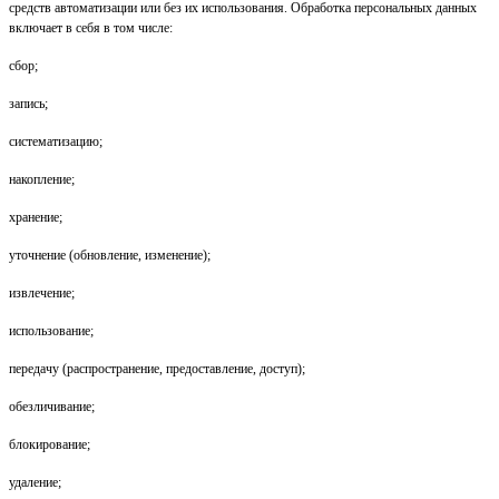
средств автоматизации или без их использования. Обработка персональных данных
включает в себя в том числе:
сбор;
запись;
систематизацию;
накопление;
хранение;
уточнение (обновление, изменение);
извлечение;
использование;
передачу (распространение, предоставление, доступ);
обезличивание;
блокирование;
удаление;