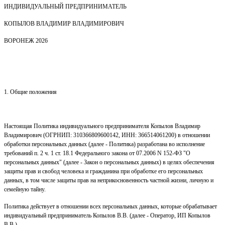
ИНДИВИДУАЛЬНЫЙ ПРЕДПРИНИМАТЕЛЬ
КОПЫЛОВ ВЛАДИМИР ВЛАДИМИРОВИЧ
ВОРОНЕЖ 2026
1. Общие положения
Настоящая Политика индивидуального предпринимателя
Копылов Владимир
Владимирович
(ОГРНИП:
310366809600142
, ИНН:
366514061200
) в отношении
обработки персональных данных (далее - Политика) разработана во исполнение
требований п. 2 ч. 1 ст. 18.1 Федерального закона от 07.2006 N 152-ФЗ "О
персональных данных" (далее - Закон о персональных данных) в целях обеспечения
защиты прав и свобод человека и гражданина при обработке его персональных
данных, в том числе защиты прав на неприкосновенность частной жизни, личную и
семейную тайну.
Политика действует в отношении всех персональных данных, которые обрабатывает
индивидуальный предприниматель Копылов В.В. (далее - Оператор, ИП Копылов
В.В.).