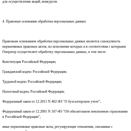
для осуществления акций, конкурсов.
4. Правовые основания обработки персональных данных
Правовым основанием обработки персональных данных является совокупность
нормативных правовых актов, во исполнение которых и в соответствии с которыми
Оператор осуществляет обработку персональных данных, в том числе:
Конституция Российской Федерации;
Гражданский кодекс Российской Федерации;
Трудовой кодекс Российской Федерации;
Налоговый кодекс Российской Федерации;
Федеральный закон от 12.2011 N 402-ФЗ "О бухгалтерском учете";
Федеральный закон от 12.2001 N 167-ФЗ "Об обязательном пенсионном страховании
в Российской Федерации";
иные нормативные правовые акты, регулирующие отношения, связанные с