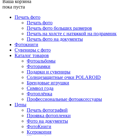
Ваша корзина
пока пуста
Печать фото
Печать фото
Печать фото больших размеров
Печать на холсте с натяжкой на подрамник
Печать фото на документы
Фотокниги
Сувениры с фото
Каталог товаров
Фотоальбомы
Фоторамки
Подарки и сувениры
Солнцезащитные очки POLAROID
Брендовые игрушки
Символ года
Фотоплёнка
Профессиональные фотоаксессуары
Цены
Печать фотографий
Проявка фотопленки
Фото на документы
ФотоКниги
Ксерокопия