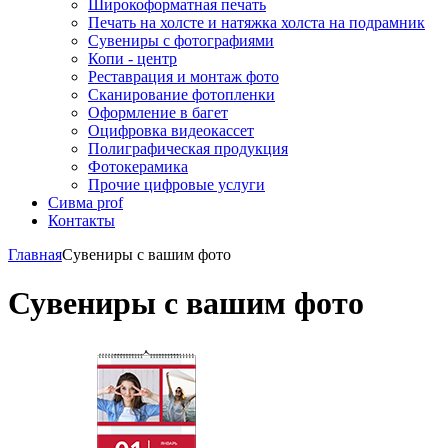
Широкоформатная печать
Печать на холсте и натяжка холста на подрамник
Сувениры с фотографиями
Копи - центр
Реставрация и монтаж фото
Сканирование фотопленки
Оформление в багет
Оцифровка видеокассет
Полиграфическая продукция
Фотокерамика
Прочие цифровые услуги
Сивма prof
Контакты
Главная
Сувениры с вашим фото
Сувениры с вашим фото