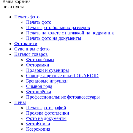
Ваша корзина
пока пуста
Печать фото
Печать фото
Печать фото больших размеров
Печать на холсте с натяжкой на подрамник
Печать фото на документы
Фотокниги
Сувениры с фото
Каталог товаров
Фотоальбомы
Фоторамки
Подарки и сувениры
Солнцезащитные очки POLAROID
Брендовые игрушки
Символ года
Фотоплёнка
Профессиональные фотоаксессуары
Цены
Печать фотографий
Проявка фотопленки
Фото на документы
ФотоКниги
Ксерокопия