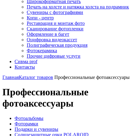
Широкоформатная печать
Печать на холсте и натяжка холста на подрамник
Сувениры с фотографиями
Копи - центр
Реставрация и монтаж фото
Сканирование фотопленки
Оформление в багет
Оцифровка видеокассет
Полиграфическая продукция
Фотокерамика
Прочие цифровые услуги
Сивма prof
Контакты
Главная
Каталог товаров
Профессиональные фотоаксессуары
Профессиональные
фотоаксессуары
Фотоальбомы
Фоторамки
Подарки и сувениры
Солнцезащитные очки POLAROID