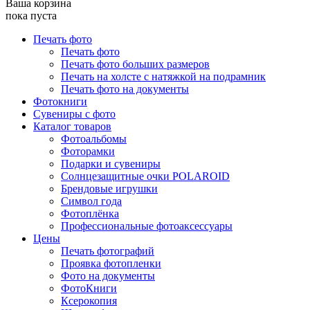
Ваша корзина
пока пуста
Печать фото
Печать фото
Печать фото больших размеров
Печать на холсте с натяжкой на подрамник
Печать фото на документы
Фотокниги
Сувениры с фото
Каталог товаров
Фотоальбомы
Фоторамки
Подарки и сувениры
Солнцезащитные очки POLAROID
Брендовые игрушки
Символ года
Фотоплёнка
Профессиональные фотоаксессуары
Цены
Печать фотографий
Проявка фотопленки
Фото на документы
ФотоКниги
Ксерокопия