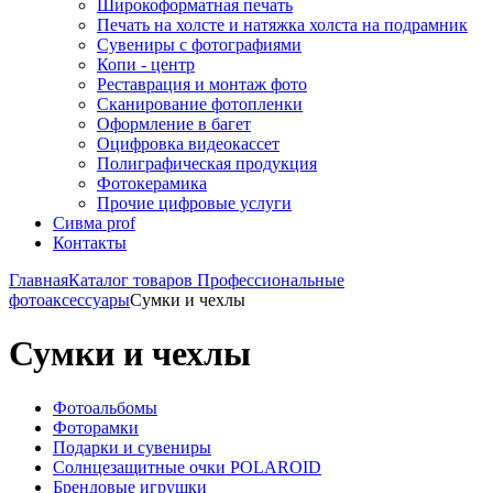
Широкоформатная печать
Печать на холсте и натяжка холста на подрамник
Сувениры с фотографиями
Копи - центр
Реставрация и монтаж фото
Сканирование фотопленки
Оформление в багет
Оцифровка видеокассет
Полиграфическая продукция
Фотокерамика
Прочие цифровые услуги
Сивма prof
Контакты
Главная
Каталог товаров
Профессиональные
фотоаксессуары
Сумки и чехлы
Сумки и чехлы
Фотоальбомы
Фоторамки
Подарки и сувениры
Солнцезащитные очки POLAROID
Брендовые игрушки