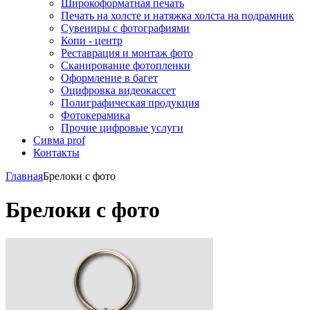
Широкоформатная печать
Печать на холсте и натяжка холста на подрамник
Сувениры с фотографиями
Копи - центр
Реставрация и монтаж фото
Сканирование фотопленки
Оформление в багет
Оцифровка видеокассет
Полиграфическая продукция
Фотокерамика
Прочие цифровые услуги
Сивма prof
Контакты
Главная
Брелоки с фото
Брелоки с фото