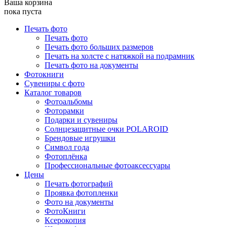
Ваша корзина
пока пуста
Печать фото
Печать фото
Печать фото больших размеров
Печать на холсте с натяжкой на подрамник
Печать фото на документы
Фотокниги
Сувениры с фото
Каталог товаров
Фотоальбомы
Фоторамки
Подарки и сувениры
Солнцезащитные очки POLAROID
Брендовые игрушки
Символ года
Фотоплёнка
Профессиональные фотоаксессуары
Цены
Печать фотографий
Проявка фотопленки
Фото на документы
ФотоКниги
Ксерокопия