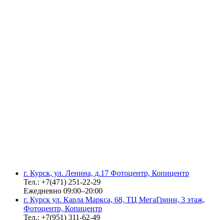
г. Курск, ул. Ленина, д.17 Фотоцентр, Копицентр
Тел.: +7(471) 251-22-29
Ежедневно 09:00–20:00
г. Курск ул. Карла Маркса, 68, ТЦ МегаГринн, 3 этаж,
Фотоцентр, Копицентр
Тел.: +7(951) 311-62-49