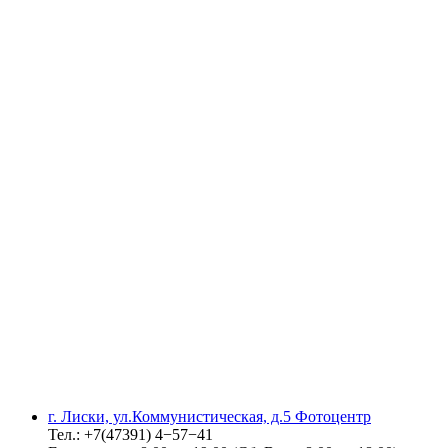
г. Лиски, ул.Коммунистическая, д.5 Фотоцентр
Тел.: +7(47391) 4−57−41