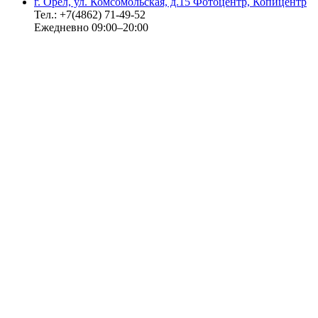
г. Орёл, ул. Комсомольская, д.15 Фотоцентр, Копицентр
Тел.: +7(4862) 71-49-52
Ежедневно 09:00–20:00