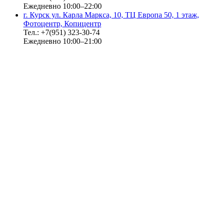
Ежедневно 10:00–22:00
г. Курск ул. Карла Маркса, 10, ТЦ Европа 50, 1 этаж,
Фотоцентр, Копицентр
Тел.: +7(951) 323-30-74
Ежедневно 10:00–21:00