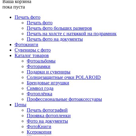
Ваша корзина
пока пуста
Печать фото
Печать фото
Печать фото больших размеров
Печать на холсте с натяжкой на подрамник
Печать фото на документы
Фотокниги
Сувениры с фото
Каталог товаров
Фотоальбомы
Фоторамки
Подарки и сувениры
Солнцезащитные очки POLAROID
Брендовые игрушки
Символ года
Фотоплёнка
Профессиональные фотоаксессуары
Цены
Печать фотографий
Проявка фотопленки
Фото на документы
ФотоКниги
Ксерокопия