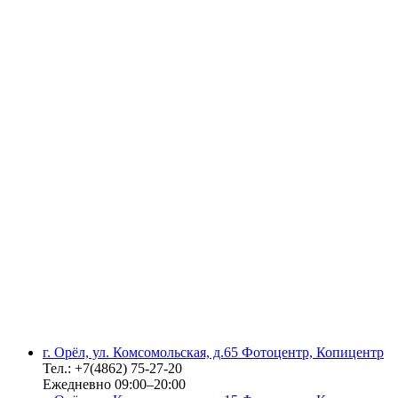
г. Орёл, ул. Комсомольская, д.65 Фотоцентр, Копицентр
Тел.: +7(4862) 75-27-20
Ежедневно 09:00–20:00