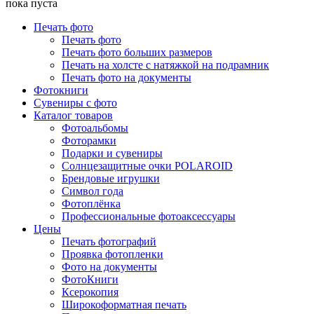
пока пуста
Печать фото
Печать фото
Печать фото больших размеров
Печать на холсте с натяжкой на подрамник
Печать фото на документы
Фотокниги
Сувениры с фото
Каталог товаров
Фотоальбомы
Фоторамки
Подарки и сувениры
Солнцезащитные очки POLAROID
Брендовые игрушки
Символ года
Фотоплёнка
Профессиональные фотоаксессуары
Цены
Печать фотографий
Проявка фотопленки
Фото на документы
ФотоКниги
Ксерокопия
Широкоформатная печать