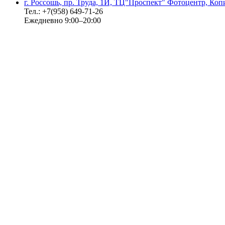
г. Россошь, пр. Труда, 1И, ТЦ"Проспект" Фотоцентр, Ко
Тел.: +7(958) 649-71-26
Ежедневно 9:00–20:00