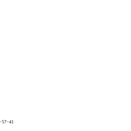
4−57−41