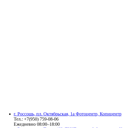
г. Россошь, пл. Октябрьская, 1а Фотоцентр, Копицентр
Тел.: +7(950) 759-08-06
Ежедневно 08:00–18:00