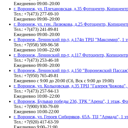
Ежедневно 09:00–20:00
г. Воронеж, ул. Плехановская, д.35 Фотоцентр, Копицент
Тел.: +7(473) 277-69-10
Ежедневно 09:00–20:00
г. Воронеж, ул. ген. Лизюкова, д.25 Фотоцентр, Копицент
Тел.: +7(473) 241-89-81
Ежедневно 09:00–20:00
г. Воронеж, Ленинский пр-т, д.174п ТРЦ "Максимир", 1 
Тел.: +7(958) 509-96-58
Ежедневно 10:00–22:00
г. Воронеж, Ленинский пр-т, д.117 Фотоцентр, Копицентр
Тел.: +7(473) 253-46-18
Ежедневно 09:00–20:00
г. Воронеж, Ленинский пр-т, д.150 "Воронежский Пасса
Тел.: +7(950) 765-49-81
Ежедневно с 9:00 до 20:00 (Сб, Вск с 9:00 до 19:00)
г. Воронеж, ул. Кольцовская, д.35 ТРЦ "Галерея Чижова"
Тел.: +7(473) 257-94-13
Ежедневно 10:00–22:00
г. Воронеж, Бульвар победы 23б, ТРК "Арена", 1 этаж, Ф
Тел.: +7(900) 930-79-69
Ежедневно 10:00-22:00
г. Воронеж, ул. Героев Сибиряков, 65А, ТЦ "Армада", 1 
Тел.: +7(920) 417-63-59
Ежедневно 9:00–21:00