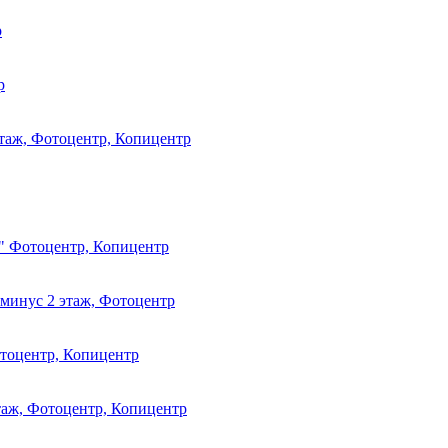
р
р
этаж, Фотоцентр, Копицентр
ж" Фотоцентр, Копицентр
, минус 2 этаж, Фотоцентр
отоцентр, Копицентр
этаж, Фотоцентр, Копицентр