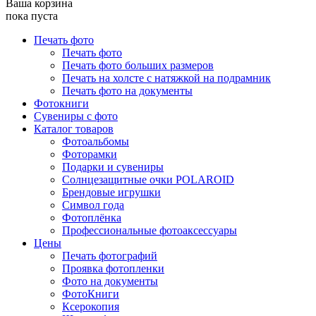
Ваша корзина
пока пуста
Печать фото
Печать фото
Печать фото больших размеров
Печать на холсте с натяжкой на подрамник
Печать фото на документы
Фотокниги
Сувениры с фото
Каталог товаров
Фотоальбомы
Фоторамки
Подарки и сувениры
Солнцезащитные очки POLAROID
Брендовые игрушки
Символ года
Фотоплёнка
Профессиональные фотоаксессуары
Цены
Печать фотографий
Проявка фотопленки
Фото на документы
ФотоКниги
Ксерокопия