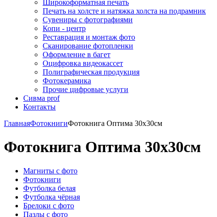
Широкоформатная печать
Печать на холсте и натяжка холста на подрамник
Сувениры с фотографиями
Копи - центр
Реставрация и монтаж фото
Сканирование фотопленки
Оформление в багет
Оцифровка видеокассет
Полиграфическая продукция
Фотокерамика
Прочие цифровые услуги
Сивма prof
Контакты
Главная
Фотокниги
Фотокнига Оптима 30х30см
Фотокнига Оптима 30х30см
Магниты с фото
Фотокниги
Футболка белая
Футболка чёрная
Брелоки с фото
Пазлы с фото