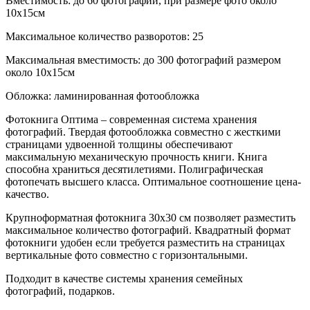
Вместимость: до 60 фотографий, при размере фото около
10х15см
Максимальное количество разворотов: 25
Максимальная вместимость: до 300 фотографий размером
около 10х15см
Обложка: ламинированная фотообложка
Фотокнига Оптима – современная система хранения
фотографий. Твердая фотообложка совместно с жесткими
страницами удвоенной толщины обеспечивают
максимальную механическую прочность книги. Книга
способна храниться десятилетиями. Полиграфическая
фотопечать высшего класса. Оптимальное соотношение цена-
качество.
Крупноформатная фотокнига 30х30 см позволяет разместить
максимальное количество фотографий. Квадратный формат
фотокниги удобен если требуется разместить на страницах
вертикальные фото совместно с горизонтальными.
Подходит в качестве системы хранения семейных
фотографий, подарков.