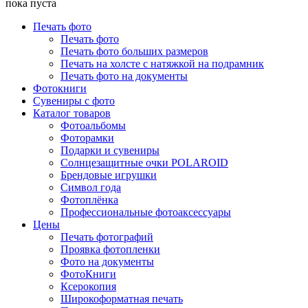
пока пуста
Печать фото
Печать фото
Печать фото больших размеров
Печать на холсте с натяжкой на подрамник
Печать фото на документы
Фотокниги
Сувениры с фото
Каталог товаров
Фотоальбомы
Фоторамки
Подарки и сувениры
Солнцезащитные очки POLAROID
Брендовые игрушки
Символ года
Фотоплёнка
Профессиональные фотоаксессуары
Цены
Печать фотографий
Проявка фотопленки
Фото на документы
ФотоКниги
Ксерокопия
Широкоформатная печать