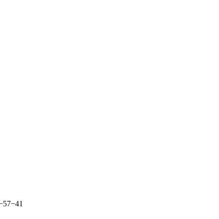
4−57−41