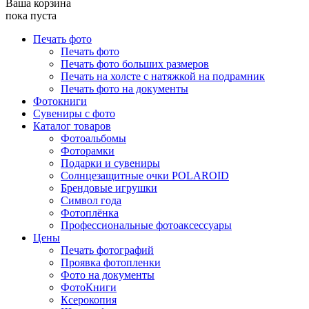
Ваша корзина
пока пуста
Печать фото
Печать фото
Печать фото больших размеров
Печать на холсте с натяжкой на подрамник
Печать фото на документы
Фотокниги
Сувениры с фото
Каталог товаров
Фотоальбомы
Фоторамки
Подарки и сувениры
Солнцезащитные очки POLAROID
Брендовые игрушки
Символ года
Фотоплёнка
Профессиональные фотоаксессуары
Цены
Печать фотографий
Проявка фотопленки
Фото на документы
ФотоКниги
Ксерокопия