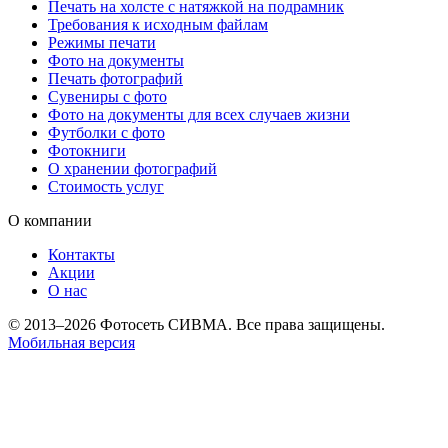
Печать на холсте c натяжкой на подрамник
Требования к исходным файлам
Режимы печати
Фото на документы
Печать фотографий
Сувениры с фото
Фото на документы для всех случаев жизни
Футболки с фото
Фотокниги
О хранении фотографий
Стоимость услуг
О компании
Контакты
Акции
О нас
© 2013–2026 Фотосеть СИВМА. Все права защищены.
Мобильная версия