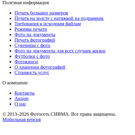
Полезная информация
Печать больших размеров
Печать на холсте c натяжкой на подрамник
Требования к исходным файлам
Режимы печати
Фото на документы
Печать фотографий
Сувениры с фото
Фото на документы для всех случаев жизни
Футболки с фото
Фотокниги
О хранении фотографий
Стоимость услуг
О компании
Контакты
Акции
О нас
© 2013–2026 Фотосеть СИВМА. Все права защищены.
Мобильная версия