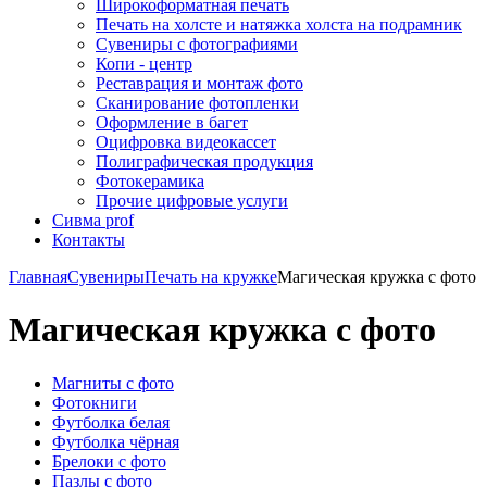
Широкоформатная печать
Печать на холсте и натяжка холста на подрамник
Сувениры с фотографиями
Копи - центр
Реставрация и монтаж фото
Сканирование фотопленки
Оформление в багет
Оцифровка видеокассет
Полиграфическая продукция
Фотокерамика
Прочие цифровые услуги
Сивма prof
Контакты
Главная
Сувениры
Печать на кружке
Магическая кружка с фото
Магическая кружка с фото
Магниты с фото
Фотокниги
Футболка белая
Футболка чёрная
Брелоки с фото
Пазлы с фото