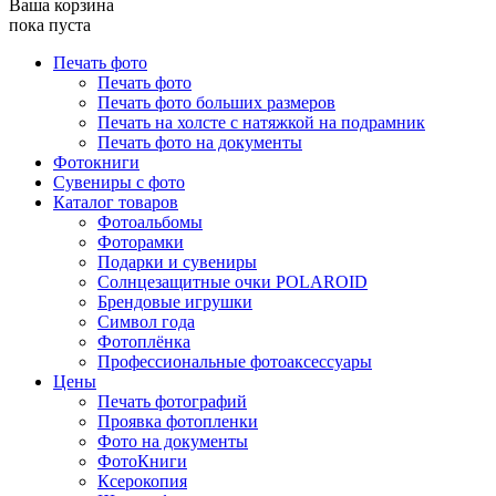
Ваша корзина
пока пуста
Печать фото
Печать фото
Печать фото больших размеров
Печать на холсте с натяжкой на подрамник
Печать фото на документы
Фотокниги
Сувениры с фото
Каталог товаров
Фотоальбомы
Фоторамки
Подарки и сувениры
Солнцезащитные очки POLAROID
Брендовые игрушки
Символ года
Фотоплёнка
Профессиональные фотоаксессуары
Цены
Печать фотографий
Проявка фотопленки
Фото на документы
ФотоКниги
Ксерокопия