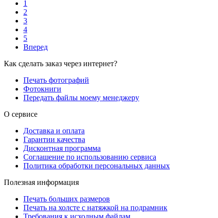
1
2
3
4
5
Вперед
Как сделать заказ через интернет?
Печать фотографий
Фотокниги
Передать файлы моему менеджеру
О сервисе
Доставка и оплата
Гарантии качества
Дисконтная программа
Соглашение по использованию сервиса
Политика обработки персональных данных
Полезная информация
Печать больших размеров
Печать на холсте c натяжкой на подрамник
Требования к исходным файлам