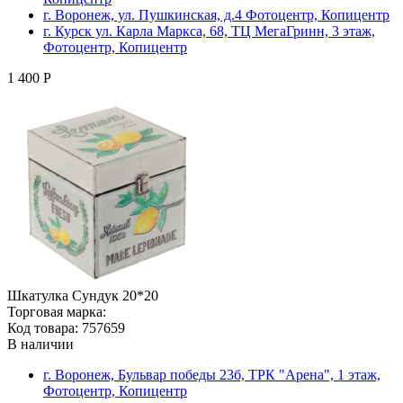
г. Воронеж, ул. Пушкинская, д.4 Фотоцентр, Копицентр
г. Курск ул. Карла Маркса, 68, ТЦ МегаГринн, 3 этаж,
Фотоцентр, Копицентр
1 400 Р
Шкатулка Сундук 20*20
Торговая марка:
Код товара: 757659
В наличии
г. Воронеж, Бульвар победы 23б, ТРК "Арена", 1 этаж,
Фотоцентр, Копицентр