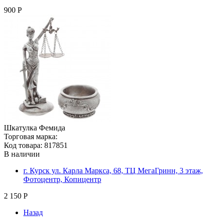
900 Р
Шкатулка Фемида
Торговая марка:
Код товара: 817851
В наличии
г. Курск ул. Карла Маркса, 68, ТЦ МегаГринн, 3 этаж,
Фотоцентр, Копицентр
2 150 Р
Назад