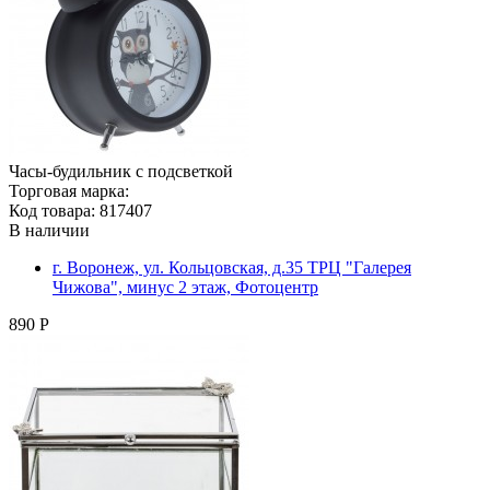
Часы-будильник с подсветкой
Торговая марка:
Код товара: 817407
В наличии
г. Воронеж, ул. Кольцовская, д.35 ТРЦ "Галерея
Чижова", минус 2 этаж, Фотоцентр
890 Р