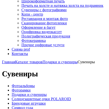
Широкоформатная печать
Печать на холсте и натяжка холста на подрамник
Сувениры с фотографиями
Копи - центр
Реставрация и монтаж фото
Сканирование фотопленки
Оформление в багет
Оцифровка видеокассет
Полиграфическая продукция
Фотокерамика
Прочие цифровые услуги
Сивма prof
Контакты
Главная
Каталог товаров
Подарки и сувениры
Сувениры
Сувениры
Фотоальбомы
Фоторамки
Подарки и сувениры
Солнцезащитные очки POLAROID
Брендовые игрушки
Символ года