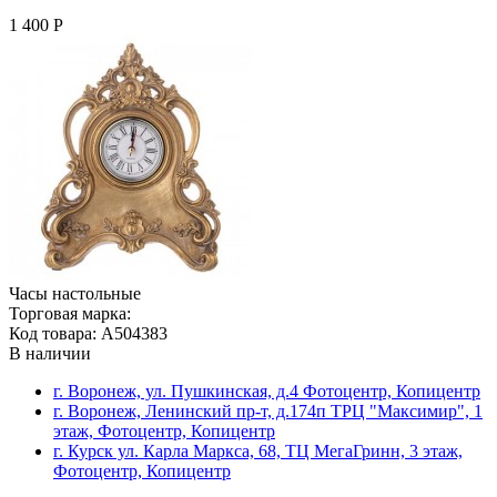
1 400 Р
Часы настольные
Торговая марка:
Код товара: A504383
В наличии
г. Воронеж, ул. Пушкинская, д.4 Фотоцентр, Копицентр
г. Воронеж, Ленинский пр-т, д.174п ТРЦ "Максимир", 1
этаж, Фотоцентр, Копицентр
г. Курск ул. Карла Маркса, 68, ТЦ МегаГринн, 3 этаж,
Фотоцентр, Копицентр