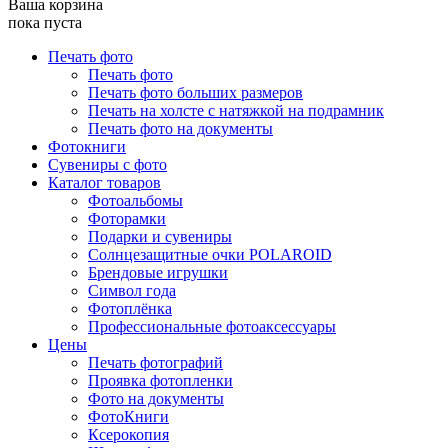
Ваша корзина
пока пуста
Печать фото
Печать фото
Печать фото больших размеров
Печать на холсте с натяжкой на подрамник
Печать фото на документы
Фотокниги
Сувениры с фото
Каталог товаров
Фотоальбомы
Фоторамки
Подарки и сувениры
Солнцезащитные очки POLAROID
Брендовые игрушки
Символ года
Фотоплёнка
Профессиональные фотоаксессуары
Цены
Печать фотографий
Проявка фотопленки
Фото на документы
ФотоКниги
Ксерокопия