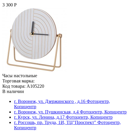
3 300 Р
Часы настольные
Торговая марка:
Код товара: A105220
В наличии
г. Воронеж, ул. Дзержинского , д.16 Фотоцентр,
Копицентр
г. Воронеж, ул. Пушкинская, д.4 Фотоцентр, Копицентр
г. Курск, ул. Ленина, д.17 Фотоцентр, Копицентр
г. Россошь, пр. Труда, 1И, ТЦ"Проспект" Фотоцентр,
Копицентр