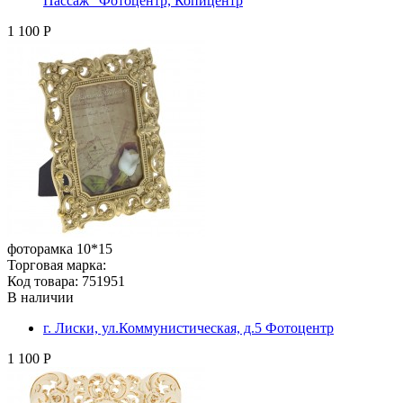
Пассаж" Фотоцентр, Копицентр
1 100 Р
фоторамка 10*15
Торговая марка:
Код товара: 751951
В наличии
г. Лиски, ул.Коммунистическая, д.5 Фотоцентр
1 100 Р