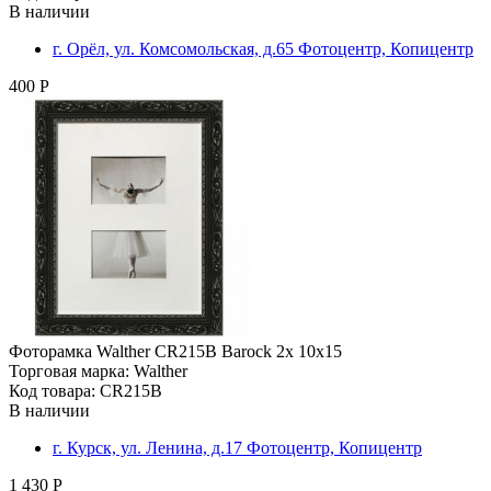
В наличии
г. Орёл, ул. Комсомольская, д.65 Фотоцентр, Копицентр
400 Р
Фоторамка Walther CR215B Barock 2х 10х15
Торговая марка: Walther
Код товара: CR215B
В наличии
г. Курск, ул. Ленина, д.17 Фотоцентр, Копицентр
1 430 Р