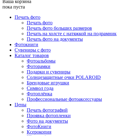
Ваша корзина
пока пуста
Печать фото
Печать фото
Печать фото больших размеров
Печать на холсте с натяжкой на подрамник
Печать фото на документы
Фотокниги
Сувениры с фото
Каталог товаров
Фотоальбомы
Фоторамки
Подарки и сувениры
Солнцезащитные очки POLAROID
Брендовые игрушки
Символ года
Фотоплёнка
Профессиональные фотоаксессуары
Цены
Печать фотографий
Проявка фотопленки
Фото на документы
ФотоКниги
Ксерокопия