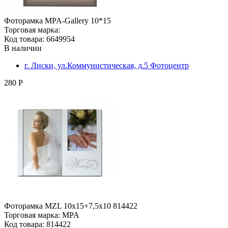
Фоторамка MPA-Gallery 10*15
Торговая марка:
Код товара: 6649954
В наличии
г. Лиски, ул.Коммунистическая, д.5 Фотоцентр
280 Р
Фоторамка MZL 10х15+7,5x10 814422
Торговая марка: MPA
Код товара: 814422