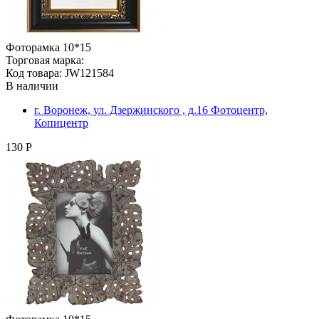
Фоторамка 10*15
Торговая марка:
Код товара: JW121584
В наличии
г. Воронеж, ул. Дзержинского , д.16 Фотоцентр,
Копицентр
130 Р