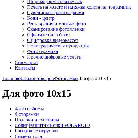
Широкоформатная печать
Печать на холсте и натяжка холста на подрамник
Сувениры с фотографиями
Копи - центр
Реставрация и монтаж фото
Сканирование фотопленки
Оформление в багет
Оцифровка видеокассет
Полиграфическая продукция
Фотокерамика
Прочие цифровые услуги
Сивма prof
Контакты
Главная
Каталог товаров
Фоторамки
Для фото 10х15
Для фото 10х15
Фотоальбомы
Фоторамки
Подарки и сувениры
Солнцезащитные очки POLAROID
Брендовые игрушки
Символ года